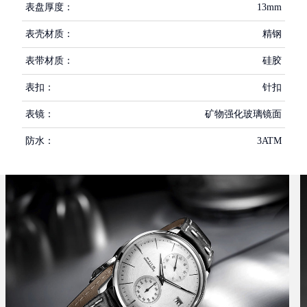
表盘厚度：
13mm
表壳材质：
精钢
表带材质：
硅胶
表扣：
针扣
表镜：
矿物强化玻璃镜面
防水：
3ATM