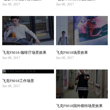
Jun 08, 2017
Jun 08, 2017
飞克FS018-咖啡厅场景效果
飞克FS018场景效果
Jun 08, 2017
Jun 08, 2017
飞克FS018工作场景
Jun 08, 2017
飞克FS018国外模特场景效果