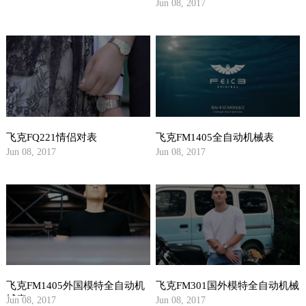
Jun 08, 2017
飞克FQ221情侣对表
飞克FM1405全自动机械表
Jun 08, 2017
Jun 08, 2017
飞克FM1405外国模特全自动机
飞克FM301国外模特全自动机械
械表
Jun 08, 2017
Jun 08, 2017