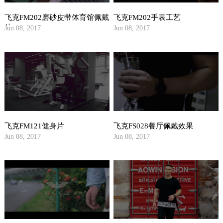
飞克FM202磨砂皮带体育馆佩戴
飞克FM202手表工艺
片
Jun 08, 2017
Jun 08, 2017
飞克FM121健身片
飞克FS028餐厅佩戴效果
Jun 08, 2017
Jun 08, 2017