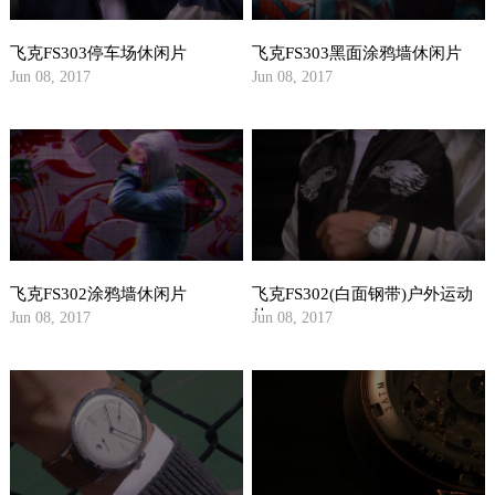
飞克FS303停车场休闲片
飞克FS303黑面涂鸦墙休闲片
Jun 08, 2017
Jun 08, 2017
飞克FS302涂鸦墙休闲片
飞克FS302(白面钢带)户外运动
片
Jun 08, 2017
Jun 08, 2017