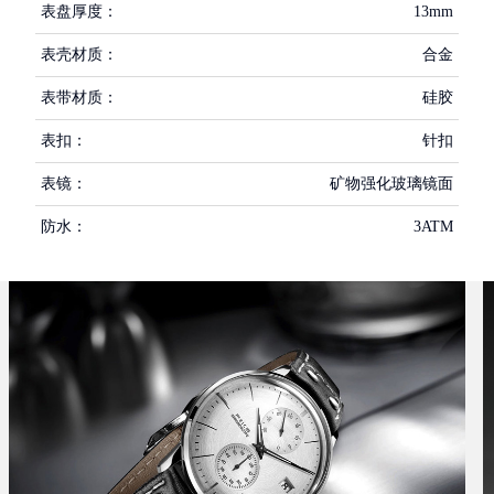
表盘厚度：
13mm
表壳材质：
合金
表带材质：
硅胶
表扣：
针扣
表镜：
矿物强化玻璃镜面
防水：
3ATM